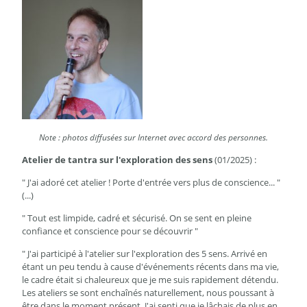
Note : photos diffusées sur Internet avec accord des personnes.
Atelier de tantra sur l'exploration des sens
(01/2025) :
" J'ai adoré cet atelier ! Porte d'entrée vers plus de conscience... "
(...)
" Tout est limpide, cadré et sécurisé. On se sent en pleine
confiance et conscience pour se découvrir "
" J'ai participé à l'atelier sur l'exploration des 5 sens. Arrivé en
étant un peu tendu à cause d'événements récents dans ma vie,
le cadre était si chaleureux que je me suis rapidement détendu.
Les ateliers se sont enchaînés naturellement, nous poussant à
être dans le moment présent. J'ai senti que je lâchais de plus en