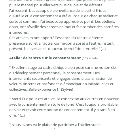
plus le mental pour aller vers plus de joie et de détente.
J'ai ressenti beaucoup de bienveillance de la part d'Eric et
d'Aurélie et le consentement a été au coeur de chaque atelier et
surtout commun. J'ai beaucoup apprécié ce point. Les ateliers,
doux, ont réveillé des choses en moi et fait tomber des barrières
intérieures.
Ces ateliers m'ont apporté l'essence du tantra: détente,
présence à soi et à l'autre, connexion à soi et à l'autre, instant
présent, bienveillance, douceur. Merci Eric et Aurélie " (...)
Atelier de tantra sur le consentement
(11/2024) :
" Excellent stage au cadre éthique bien posé sur une notion clé
du développement personnel, le consentement. Des
intervenants sécurisants et engagés dans la transmission de
valeurs sincères et profondes d'émancipation individuelles et
collectives. Belle expérience ! " (Sylvie)
" Merci Eric pour cet atelier , la connexion aux autres en douceur
avec le consentement en toile de fond. C’est toujours profitable
de voir et revoir cette notion de consentement. Il y a tant à en
dire. " (...)
" Nous avons eu le plaisir de participer à l'atelier sur le